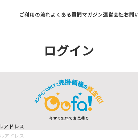
ご利用の流れ
よくある質問
マガジン
運営会社
お問
ログイン
今すぐ無料でお見積り
ルアドレス