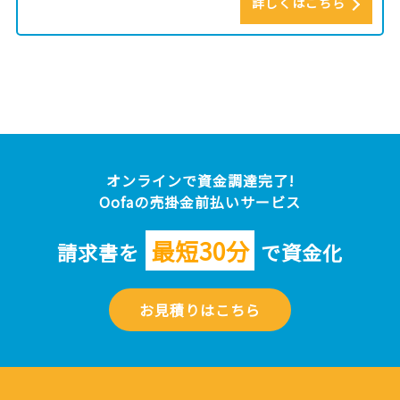
詳しくはこちら
オンラインで資金調達完了!
Oofaの売掛金前払いサービス
最短30分
請求書を
で資金化
お見積りはこちら