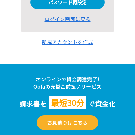
パスワード再設定
ログイン画面に戻る
新規アカウントを作成
オンラインで資金調達完了!
Oofaの売掛金前払いサービス
最短30分
請求書を
で資金化
お見積りはこちら